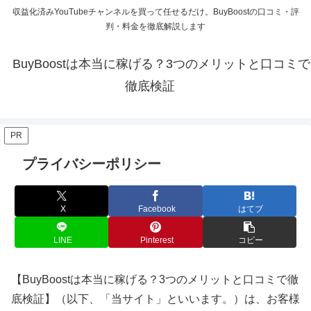
収益化済みYouTubeチャンネルを買って任せるだけ。BuyBoostの口コミ・評
判・料金を徹底解説します
BuyBoostは本当に稼げる？3つのメリットと口コミで
徹底検証
PR
プライバシーポリシー
X
Facebook
はてブ
LINE
Pinterest
コピー
【BuyBoostは本当に稼げる？3つのメリットと口コミで徹
底検証】（以下、「当サイト」といいます。）は、お客様