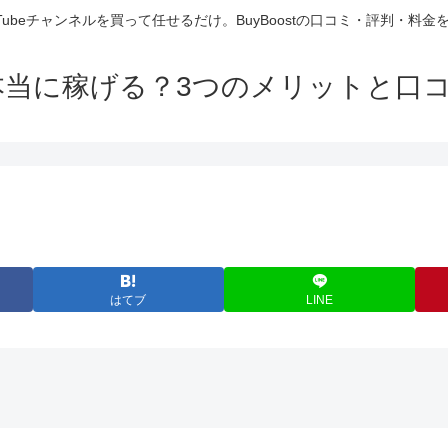
Tubeチャンネルを買って任せるだけ。BuyBoostの口コミ・評判・料
stは本当に稼げる？3つのメリットと口
はてブ
LINE