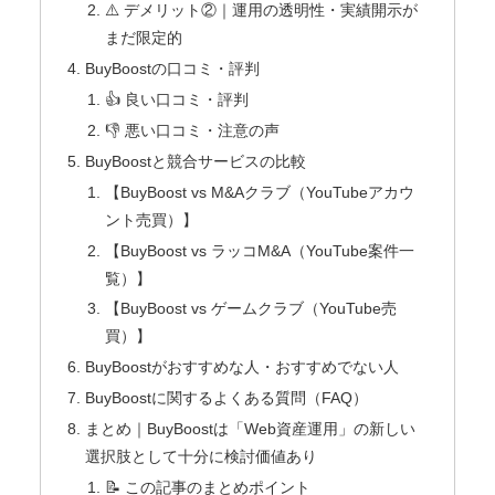
⚠️ デメリット②｜運用の透明性・実績開示が
まだ限定的
BuyBoostの口コミ・評判
👍 良い口コミ・評判
👎 悪い口コミ・注意の声
BuyBoostと競合サービスの比較
【BuyBoost vs M&Aクラブ（YouTubeアカウ
ント売買）】
【BuyBoost vs ラッコM&A（YouTube案件一
覧）】
【BuyBoost vs ゲームクラブ（YouTube売
買）】
BuyBoostがおすすめな人・おすすめでない人
BuyBoostに関するよくある質問（FAQ）
まとめ｜BuyBoostは「Web資産運用」の新しい
選択肢として十分に検討価値あり
📝 この記事のまとめポイント