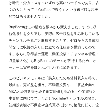
は時間・労力・スキルいずれも高いハードルであり、多
くの人にとって「YouTubeで稼ぐ」という選択肢は現実
的ではありませんでした。
BuyBoostはこの構造を根本から変えました。すでに収
益化条件をクリアし、実際に広告収益を生み出している
チャンネルを丸ごと取得することで、ゼロからの育成期
間なしに収益の入り口に立てる仕組みを構築したので
す。さらに取得後の運用（動画投稿・チャンネル管理・
収益最大化）もBuyBoostのチームが代行するため、オ
ーナーは実務をほとんど行わずに済みます。
このビジネスモデルは「購入したのち賃料収入を得て、
最終的に売却益を狙う」不動産投資や、「収益企業の
M&Aと経営改善を経て事業価値を高める」企業買収と
本質的に同じです。ただしYouTubeチャンネルの場合、
初期投資額が不動産や企業買収に比べて格段に低く、流