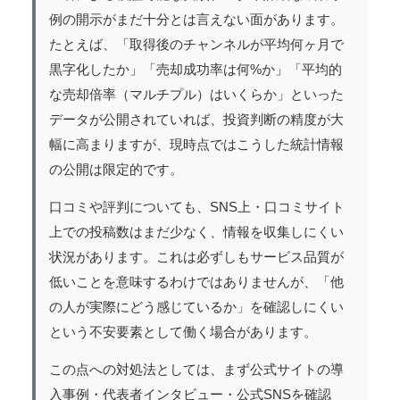
例の開示がまだ十分とは言えない面があります。
たとえば、「取得後のチャンネルが平均何ヶ月で
黒字化したか」「売却成功率は何%か」「平均的
な売却倍率（マルチプル）はいくらか」といった
データが公開されていれば、投資判断の精度が大
幅に高まりますが、現時点ではこうした統計情報
の公開は限定的です。
口コミや評判についても、SNS上・口コミサイト
上での投稿数はまだ少なく、情報を収集しにくい
状況があります。これは必ずしもサービス品質が
低いことを意味するわけではありませんが、「他
の人が実際にどう感じているか」を確認しにくい
という不安要素として働く場合があります。
この点への対処法としては、まず公式サイトの導
入事例・代表者インタビュー・公式SNSを確認