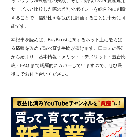
るソウゾウ株式会社の実績、そして類似のWeb資産運用
サービスと比較した際の差別化ポイントを総合的に判断
することで、信頼性を客観的に評価することは十分に可
能です。
本記事を読めば、BuyBoostに関するネット上に散らば
る情報を改めて調べ直す手間が省けます。口コミの整理
から始まり、基本情報・メリット・デメリット・競合比
較・FAQ まで網羅的にカバーしていますので、ぜひ最
後までお付き合いください。