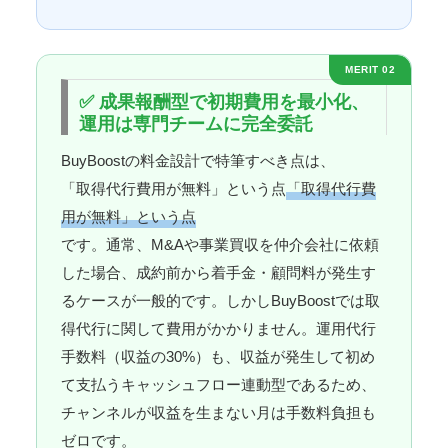
MERIT 02
✅ 成果報酬型で初期費用を最小化、
運用は専門チームに完全委託
BuyBoostの料金設計で特筆すべき点は、
「取得代行費用が無料」という点
「取得代行費
用が無料」という点
です。通常、M&Aや事業買収を仲介会社に依頼
した場合、成約前から着手金・顧問料が発生す
るケースが一般的です。しかしBuyBoostでは取
得代行に関して費用がかかりません。運用代行
手数料（収益の30%）も、収益が発生して初め
て支払うキャッシュフロー連動型であるため、
チャンネルが収益を生まない月は手数料負担も
ゼロです。