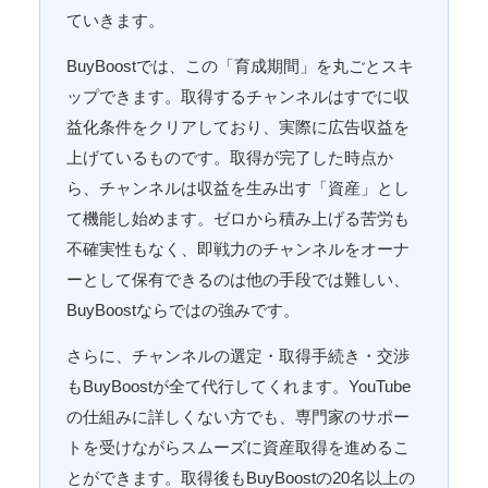
ていきます。
BuyBoostでは、この「育成期間」を丸ごとスキ
ップできます。取得するチャンネルはすでに収
益化条件をクリアしており、実際に広告収益を
上げているものです。取得が完了した時点か
ら、チャンネルは収益を生み出す「資産」とし
て機能し始めます。ゼロから積み上げる苦労も
不確実性もなく、即戦力のチャンネルをオーナ
ーとして保有できるのは他の手段では難しい、
BuyBoostならではの強みです。
さらに、チャンネルの選定・取得手続き・交渉
もBuyBoostが全て代行してくれます。YouTube
の仕組みに詳しくない方でも、専門家のサポー
トを受けながらスムーズに資産取得を進めるこ
とができます。取得後もBuyBoostの20名以上の