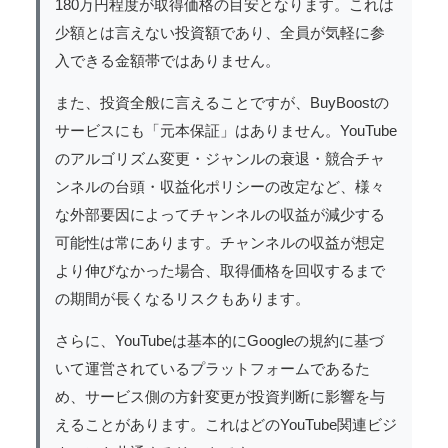
180万円程度が取得価格の目安となります。これは
少額とは言えない投資額であり、全員が気軽に参
入できる金額帯ではありません。
また、投資全般に言えることですが、BuyBoostの
サービスにも「元本保証」はありません。YouTube
のアルゴリズム変更・ジャンルの衰退・競合チャ
ンネルの台頭・収益化ポリシーの改定など、様々
な外部要因によってチャンネルの収益が減少する
可能性は常にあります。チャンネルの収益が想定
より伸びなかった場合、取得価格を回収するまで
の期間が長くなるリスクもあります。
さらに、YouTubeは基本的にGoogleの規約に基づ
いて運営されているプラットフォームであるた
め、サービス側の方針変更が投資判断に影響を与
えることがあります。これはどのYouTube関連ビジ