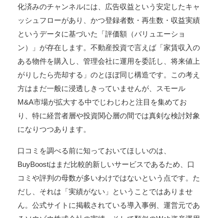
化済みのチャンネルには、広告収益という安定したキャ
ッシュフローがあり、かつ登録者数・再生数・収益実績
というデータに基づいた「評価額（バリュエーショ
ン）」が存在します。不動産投資で言えば「家賃収入の
ある物件を購入し、管理会社に運用を委託し、将来値上
がりしたら売却する」のとほぼ同じ構造です。この考え
方はまだ一般に浸透しきっていませんが、スモール
M&A市場が拡大する中でじわじわと注目を集めてお
り、特に経営者層や投資関心層の間では真剣な検討対象
になりつつあります。
口コミを調べる前に知っておいてほしいのは、
BuyBoostはまだ比較的新しいサービスであるため、口
コミや評判の母数が多いわけではないという点です。た
だし、それは「実績がない」ということではありませ
ん。公式サイトに掲載されている導入事例、運営元であ