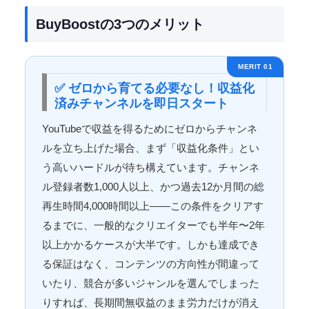
BuyBoostの3つのメリット
MERIT 01
✅ ゼロから育てる必要なし！収益化
済みチャンネルを即日スタート
YouTubeで収益を得るためにゼロからチャンネ
ルを立ち上げた場合、まず「収益化条件」とい
う高いハードルが待ち構えています。チャンネ
ル登録者数1,000人以上、かつ過去12か月間の総
再生時間4,000時間以上——この条件をクリアす
るまでに、一般的なクリエイターでも半年〜2年
以上かかるケースが大半です。しかも達成でき
る保証はなく、コンテンツの方向性が間違って
いたり、競合が多いジャンルを選んでしまった
りすれば、長期間無収益のまま労力だけが消え