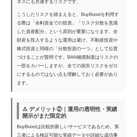
ネスにも共通するリスクです。
こうしたリスクを踏まえると、BuyBoostを利用す
る際は「余剰資金での投資」「リスク分散を意識
した資産配分」という原則が重要になります。全
財産を投入するような運用は避け、不動産投資や
株式投資と同様の「分散投資の一つ」として位置
づけることが賢明です。BAN補償制度はリスクの
一部をカバーしますが、全ての損失リスクをゼロ
にするものではない点も理解しておく必要があり
ます。
⚠️ デメリット②｜運用の透明性・実績
開示がまだ限定的
BuyBoostは比較的新しいサービスであるため、第
三者による検証可能な実績データや詳細な成功事