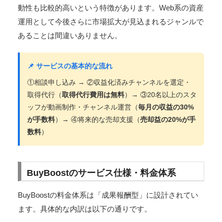
動性も比較的高いという特徴があります。Web系の資産
運用として今後さらに市場拡大が見込まれるジャンルで
あることは間違いありません。
📌 サービスの基本的な流れ
①相談申し込み → ②収益化済みチャンネルを選定・
取得代行（
取得代行費用は無料
）→ ③20名以上のスタ
ッフが動画制作・チャンネル運営（
毎月の収益の30%
が手数料
）→ ④将来的な売却支援（
売却益の20%が手
数料
）
BuyBoostのサービス仕様・料金体系
BuyBoostの料金体系は「成果報酬型」に設計されてい
ます。具体的な内訳は以下の通りです。