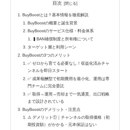
目次
BuyBoostとは？基本情報を徹底解説
BuyBoostの概要と誕生背景
BuyBoostのサービス仕様・料金体系
▍BAN補償制度と所有権について
ターゲット層と利用シーン
BuyBoostの3つのメリット
✅ ゼロから育てる必要なし！収益化済みチャ
ンネルを即日スタート
✅ 成果報酬型で初期費用を最小化、運用は専
門チームに完全委託
✅ 取得→運用→売却まで一気通貫、出口戦略
まで設計されている
BuyBoostのデメリット・注意点
⚠️ デメリット①｜チャンネルの取得価格（初
期投資額）がかかる・元本保証はない