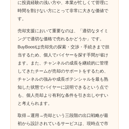
に投資経験の浅い方や、本業が忙しくて管理に
時間を割けない方にとって非常に大きな価値で
す。
売却支援において重要なのは、「適切なタイミ
ングで適切な価格で売れるかどうか」です。
BuyBoostは売却先の探索・交渉・手続きまで担
当するため、個人でバイヤーを探す手間が省け
ます。また、チャンネルの成長を継続的に管理
してきたチームが売却のサポートをするため、
チャンネルの強みや成長ポテンシャルを最も熟
知した状態でバイヤーに説明できるという点で
も、個人売却より有利な条件を引き出しやすい
と考えられます。
取得→運用→売却という三段階の出口戦略が最
初から設計されているサービスは、現時点で市