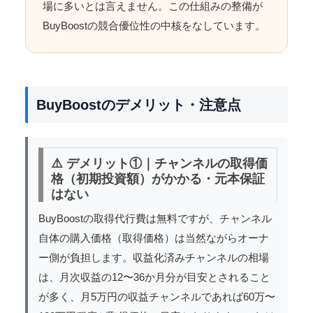
場に多いとは言えません。この仕組みの整備が
BuyBoostの競合優位性の中核をなしています。
BuyBoostのデメリット・注意点
⚠️ デメリット①｜チャンネルの取得価
格（初期投資額）がかかる・元本保証
はない
BuyBoostの取得代行費は無料ですが、チャンネル
自体の購入価格（取得価格）は当然ながらオーナ
ー側が負担します。収益化済みチャンネルの相場
は、月次収益の12〜36か月分が目安とされること
が多く、月5万円の収益チャンネルであれば60万〜