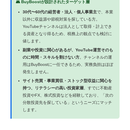
👥 BuyBoostが設計されたターゲット層
30代〜60代の経営者・法人・個人事業主
で、本業
以外に収益源や節税対策を探している方。
YouTubeチャンネルは法人として取得・計上でき
る資産となり得るため、税務上の観点でも検討に
値します。
副業や投資に関心があるが、YouTube運営そのも
のに時間・スキルを割けない方
。チャンネルの運
用はBuyBoostに一任できるため、実務負担はほぼ
発生しません。
サイト売買・事業買収・ストック型収益に関心を
持つ、リテラシーの高い投資家層
。すでに不動産
投資やFX、株式投資などを経験しており、「次の
分散投資先を探している」というニーズにマッチ
します。