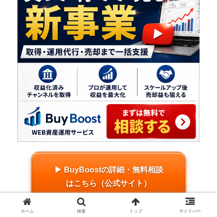
▶ BuyBoostの詳細・無料相談
はこちら（公式サイト）
ホーム
検索
トップ
サイドバー