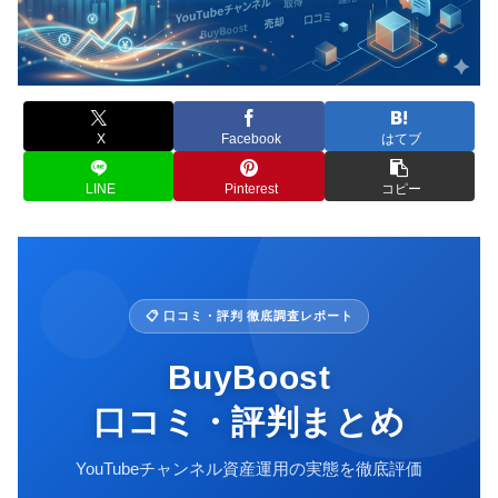
X
Facebook
はてブ
LINE
Pinterest
コピー
📋 口コミ・評判 徹底調査レポート
BuyBoost
口コミ・評判まとめ
YouTubeチャンネル資産運用の実態を徹底評価