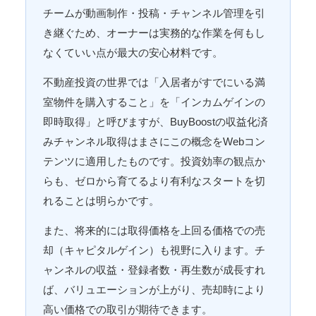
チームが動画制作・投稿・チャンネル管理を引
き継ぐため、オーナーは実務的な作業を何もし
なくていい点が最大の安心材料です。
不動産投資の世界では「入居者がすでにいる満
室物件を購入すること」を「インカムゲインの
即時取得」と呼びますが、BuyBoostの収益化済
みチャンネル取得はまさにこの概念をWebコン
テンツに適用したものです。投資効率の観点か
らも、ゼロから育てるより有利なスタートを切
れることは明らかです。
また、将来的には取得価格を上回る価格での売
却（キャピタルゲイン）も視野に入ります。チ
ャンネルの収益・登録者数・再生数が成長すれ
ば、バリュエーションが上がり、売却時により
高い価格での取引が期待できます。