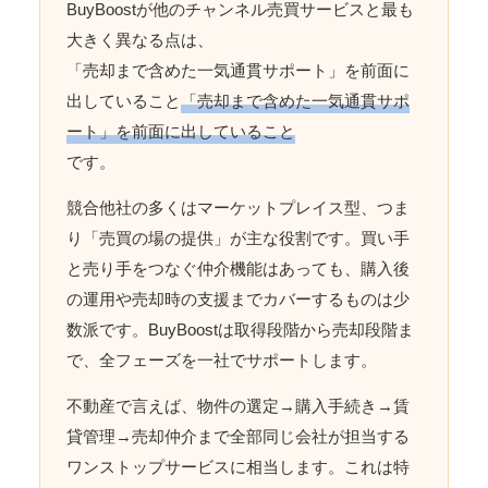
BuyBoostが他のチャンネル売買サービスと最も
大きく異なる点は、
「売却まで含めた一気通貫サポート」を前面に
出していること
「売却まで含めた一気通貫サポ
ート」を前面に出していること
です。
競合他社の多くはマーケットプレイス型、つま
り「売買の場の提供」が主な役割です。買い手
と売り手をつなぐ仲介機能はあっても、購入後
の運用や売却時の支援までカバーするものは少
数派です。BuyBoostは取得段階から売却段階ま
で、全フェーズを一社でサポートします。
不動産で言えば、物件の選定→購入手続き→賃
貸管理→売却仲介まで全部同じ会社が担当する
ワンストップサービスに相当します。これは特