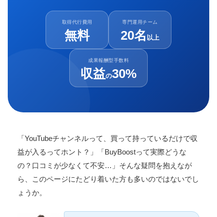
取得代行費用
専門運用チーム
無料
20名
以上
成果報酬型手数料
収益
30%
の
「YouTubeチャンネルって、買って持っているだけで収
益が入るってホント？」「BuyBoostって実際どうな
の？口コミが少なくて不安…」そんな疑問を抱えなが
ら、このページにたどり着いた方も多いのではないでし
ょうか。