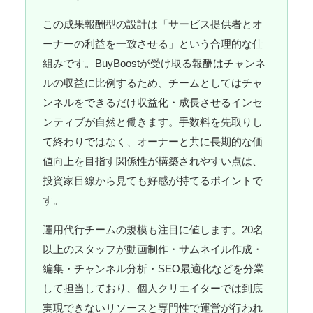
この成果報酬型の設計は「サービス提供者とオ
ーナーの利益を一致させる」という合理的な仕
組みです。BuyBoostが受け取る報酬はチャンネ
ルの収益に比例するため、チームとしてはチャ
ンネルをできるだけ収益化・成長させるインセ
ンティブが自然と働きます。手数料を先取りし
て終わりではなく、オーナーと共に長期的な価
値向上を目指す関係性が構築されやすい点は、
投資家目線から見ても好感が持てるポイントで
す。
運用代行チームの規模も注目に値します。20名
以上のスタッフが動画制作・サムネイル作成・
編集・チャンネル分析・SEO最適化などを分業
して担当しており、個人クリエイターでは到底
実現できないリソースと専門性で運営が行われ