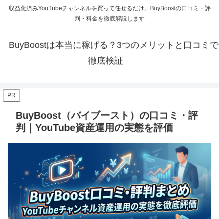
収益化済みYouTubeチャンネルを買って任せるだけ。BuyBoostの口コミ・評
判・料金を徹底解説します
BuyBoostは本当に稼げる？3つのメリットと口コミで
徹底検証
PR
BuyBoost（バイブースト）の口コミ・評
判｜YouTube資産運用の実態を評価