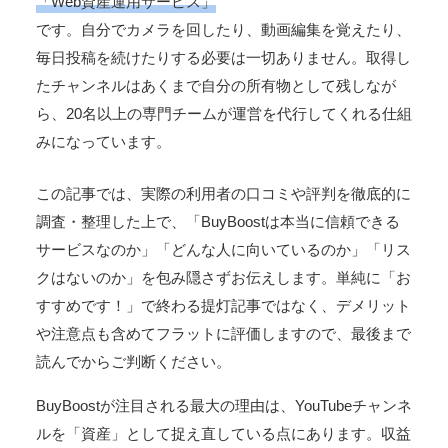
「Web資産運用サービス」
です。自分でカメラを回したり、動画編集を覚えたり、
毎日投稿を続けたりする必要は一切ありません。取得し
たチャンネルはあくまで自分の所有物として残しなが
ら、20名以上の専門チームが運営を代行してくれる仕組
みになっています。
この記事では、実際の利用者の口コミや評判を徹底的に
調査・整理した上で、「BuyBoostは本当に信頼できる
サービスなのか」「どんな人に向いているのか」「リス
クはないのか」を包み隠さずお伝えします。単純に「お
すすめです！」で終わる提灯記事ではなく、デメリット
や注意点も含めてフラットに評価しますので、最後まで
読んでからご判断ください。
BuyBoostが注目される最大の理由は、YouTubeチャンネ
ルを「資産」として捉え直している点にあります。収益